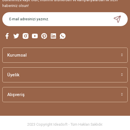
haberiniz olsun!
Kurumsal
Üyelik
Alışveriş
2023 Copyright IdeaSoft - Tüm Hakları Saklıdır.