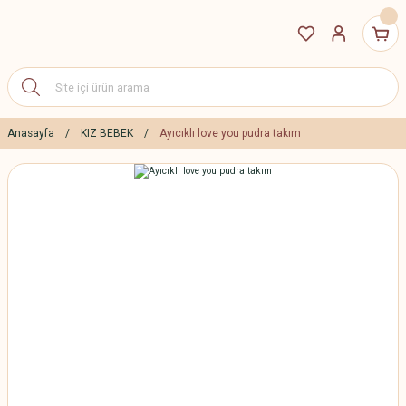
Anasayfa
KIZ BEBEK
Ayıcıklı love you pudra takım