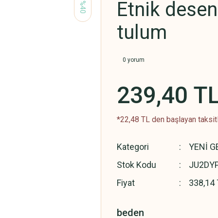
Etnik dese
%40
tulum
0 yorum
239,40 T
*22,48 TL den başlayan taksitl
Kategori
YENİ G
Stok Kodu
JU2DY
Fiyat
338,14 
beden