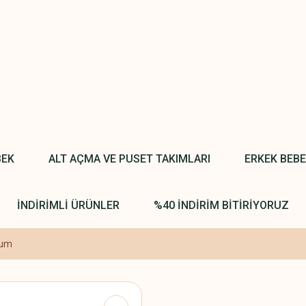
BEK
ALT AÇMA VE PUSET TAKIMLARI
ERKEK BEB
İNDİRİMLİ ÜRÜNLER
%40 İNDİRİM BİTİRİYORUZ
lum