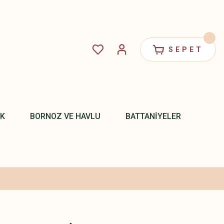
SEPET
EK
BORNOZ VE HAVLU
BATTANİYELER