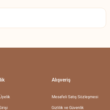
z.
lik
Alışveriş
Üyelik
Mesafeli Satış Sözleşmesi
irişi
Gizlilik ve Güvenlik