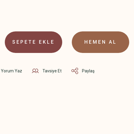
SEPETE EKLE
HEMEN AL
Yorum Yaz
Tavsiye Et
Paylaş