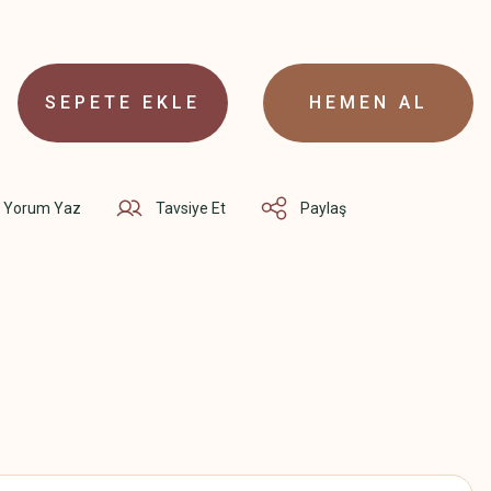
SEPETE EKLE
HEMEN AL
Yorum Yaz
Tavsiye Et
Paylaş