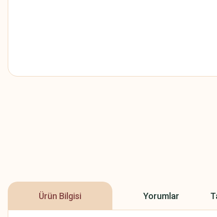
Ürün Bilgisi
Yorumlar
T