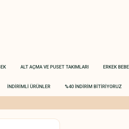
BEK
ALT AÇMA VE PUSET TAKIMLARI
ERKEK BEB
İNDİRİMLİ ÜRÜNLER
%40 İNDİRİM BİTİRİYORUZ