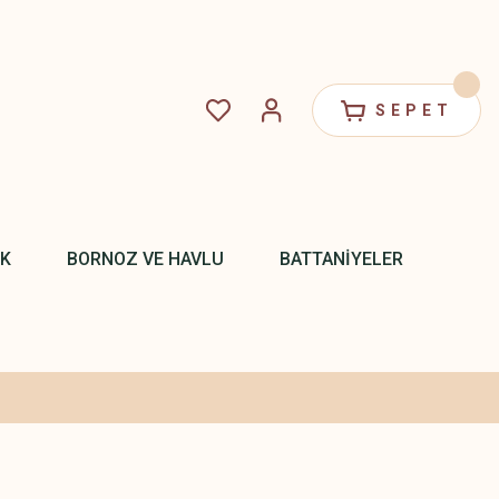
SEPET
EK
BORNOZ VE HAVLU
BATTANİYELER