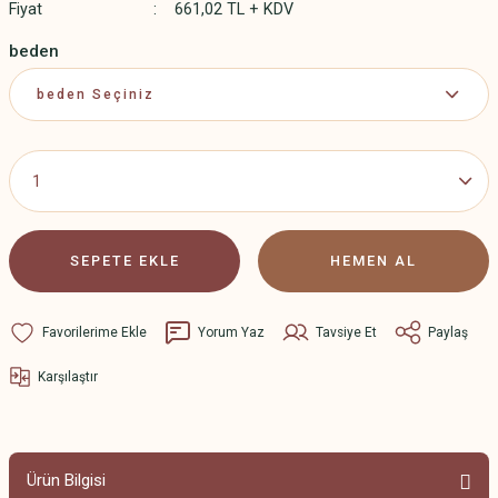
Fiyat
661,02 TL + KDV
beden
SEPETE EKLE
HEMEN AL
Yorum Yaz
Tavsiye Et
Paylaş
Karşılaştır
Ürün Bilgisi