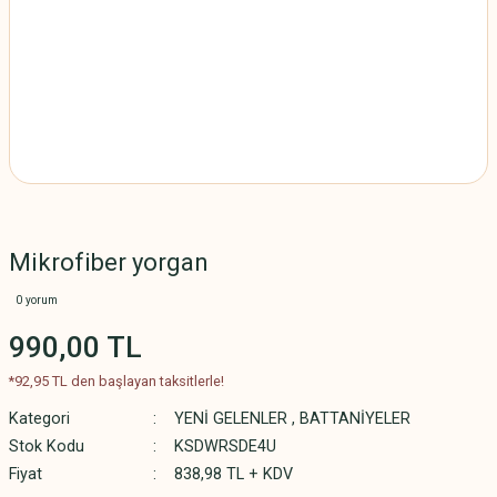
Mikrofiber yorgan
0 yorum
990,00 TL
*92,95 TL den başlayan taksitlerle!
Kategori
YENİ GELENLER
,
BATTANİYELER
Stok Kodu
KSDWRSDE4U
Fiyat
838,98 TL + KDV