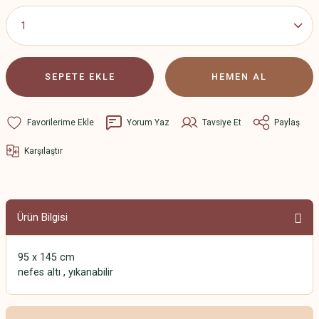
SEPETE EKLE
HEMEN AL
Yorum Yaz
Tavsiye Et
Paylaş
Karşılaştır
Ürün Bilgisi
95 x 145 cm
nefes altı , yıkanabilir