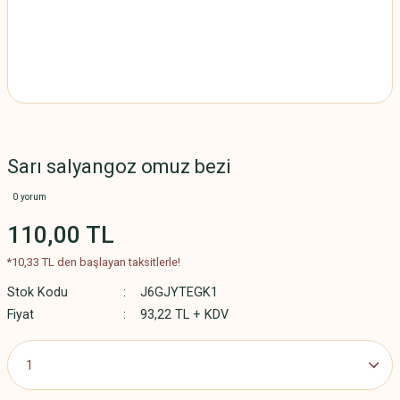
Sarı salyangoz omuz bezi
0 yorum
110,00 TL
*10,33 TL den başlayan taksitlerle!
Stok Kodu
J6GJYTEGK1
Fiyat
93,22 TL + KDV