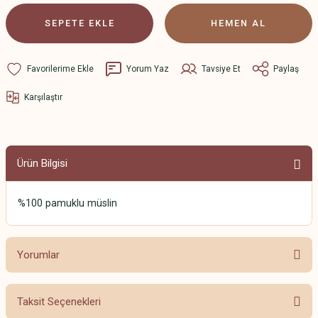
SEPETE EKLE
HEMEN AL
Yorum Yaz
Tavsiye Et
Paylaş
Karşılaştır
Ürün Bilgisi
%100 pamuklu müslin
Yorumlar
Taksit Seçenekleri
Bu ürüne ilk yorumu siz yapın!